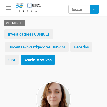
Toggle
navigation
VER MENOS
Investigadores CONICET
Docentes-investigadores UNSAM
Becarios
CPA
Administrativos