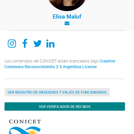
Elisa Maluf
itecaunsam
itecaunsam
itecaunsam
Instituto de Tecnologías Emergentes y Ciencias Aplicadas ITECA
Los contenidos del CONICET están licenciados bajo
Creative
Commons Reconocimiento 2.5 Argentina License
VER REGISTRO DE OBSEQUIOS Y VIAJES DE FUNCIONARIOS
VER VERIFICADOR DE RECIBOS