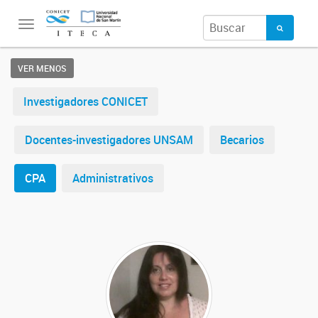
Toggle
navigation
VER MENOS
Investigadores CONICET
Docentes-investigadores UNSAM
Becarios
CPA
Administrativos