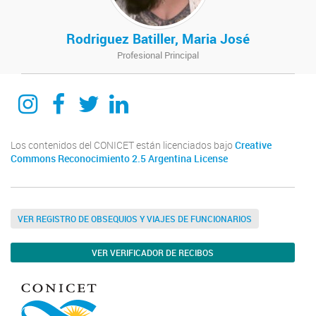
Rodriguez Batiller, Maria José
Profesional Principal
itecaunsam
itecaunsam
itecaunsam
Instituto de Tecnologías Emergentes y Ciencias Aplicadas ITECA
Los contenidos del CONICET están licenciados bajo
Creative
Commons Reconocimiento 2.5 Argentina License
VER REGISTRO DE OBSEQUIOS Y VIAJES DE FUNCIONARIOS
VER VERIFICADOR DE RECIBOS