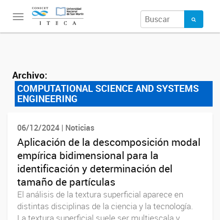
Toggle
navigation
Archivo:
COMPUTATIONAL SCIENCE AND SYSTEMS
ENGINEERING
06/12/2024 | Noticias
Aplicación de la descomposición modal
empírica bidimensional para la
identificación y determinación del
tamaño de partículas
El análisis de la textura superficial aparece en
distintas disciplinas de la ciencia y la tecnología.
La textura superficial suele ser multiescala y