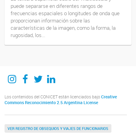
puede separarse en diferentes rangos de
frecuencias espaciales o longitudes de onda que
proporcionan información sobre las
características de la imagen, como la forma, la
rugosidad, los...
itecaunsam
itecaunsam
itecaunsam
Instituto de Tecnologías Emergentes y Ciencias Aplicadas ITECA
Los contenidos del CONICET están licenciados bajo
Creative
Commons Reconocimiento 2.5 Argentina License
VER REGISTRO DE OBSEQUIOS Y VIAJES DE FUNCIONARIOS