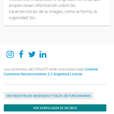
proporcionan información sobre las
características de la imagen, como la forma, la
rugosidad, los...
itecaunsam
itecaunsam
itecaunsam
Instituto de Tecnologías Emergentes y Ciencias Aplicadas ITECA
Los contenidos del CONICET están licenciados bajo
Creative
Commons Reconocimiento 2.5 Argentina License
VER REGISTRO DE OBSEQUIOS Y VIAJES DE FUNCIONARIOS
VER VERIFICADOR DE RECIBOS