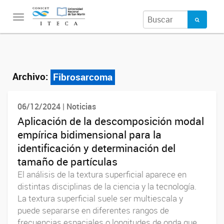
Toggle
navigation
Archivo:
Fibrosarcoma
06/12/2024 | Noticias
Aplicación de la descomposición modal
empírica bidimensional para la
identificación y determinación del
tamaño de partículas
El análisis de la textura superficial aparece en
distintas disciplinas de la ciencia y la tecnología.
La textura superficial suele ser multiescala y
puede separarse en diferentes rangos de
frecuencias espaciales o longitudes de onda que