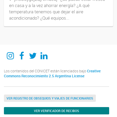
en casa y a la vez ahorrar energía? ¿A qué
temperatura tenemos que dejar el aire
acondicionado? ¿Qué equipos...
itecaunsam
itecaunsam
itecaunsam
Instituto de Tecnologías Emergentes y Ciencias Aplicadas ITECA
Los contenidos del CONICET están licenciados bajo
Creative
Commons Reconocimiento 2.5 Argentina License
VER REGISTRO DE OBSEQUIOS Y VIAJES DE FUNCIONARIOS
VER VERIFICADOR DE RECIBOS