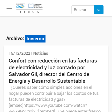
Toggle
navigation
Archivo:
Invierno
15/12/2022 | Noticias
Confort con reducción en las facturas
de electricidad y luz contado por
Salvador Gil, director del Centro de
Energía y Desarrollo Sustentable
¿Querés saber cómo simples acciones en el
hogar pueden contribuir a bajar los costos de tus
facturas de electricidad y gas?
[embed]https://www.youtube.com/watch?
v=yX9GSyg0j2Q[/embed] ¿Se puede estar fresco