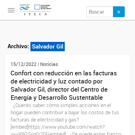
Toggle
navigation
Archivo:
Salvador Gil
15/12/2022 | Noticias
Confort con reducción en las facturas
de electricidad y luz contado por
Salvador Gil, director del Centro de
Energía y Desarrollo Sustentable
¿Querés saber cómo simples acciones en el
hogar pueden contribuir a bajar los costos de tus
facturas de electricidad y gas?
[embed]https://www.youtube.com/watch?
v=yX9GSyg0j2Q[/embed] ¿Se puede estar fresco