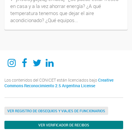
en casa y a la vez ahorrar energía? ¿A qué
temperatura tenemos que dejar el aire
acondicionado? ¿Qué equipos...
itecaunsam
itecaunsam
itecaunsam
Instituto de Tecnologías Emergentes y Ciencias Aplicadas ITECA
Los contenidos del CONICET están licenciados bajo
Creative
Commons Reconocimiento 2.5 Argentina License
VER REGISTRO DE OBSEQUIOS Y VIAJES DE FUNCIONARIOS
VER VERIFICADOR DE RECIBOS