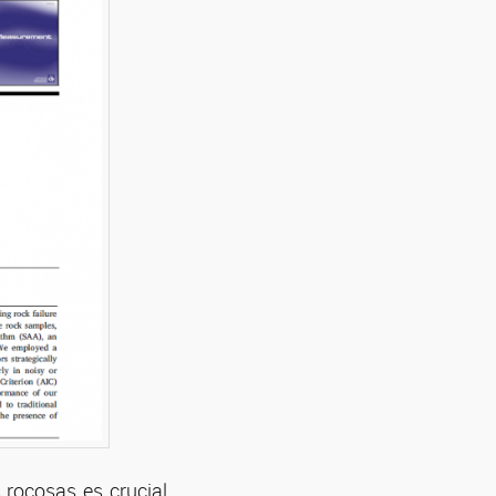
 rocosas es crucial