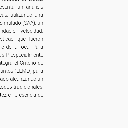
esenta un análisis
as, utilizando una
 Simulado (SAA), un
ndas sin velocidad.
ticas, que fueron
ie de la roca. Para
das P, especialmente
egra el Criterio de
juntos (EEMD) para
lidado alcanzando un
odos tradicionales,
tez en presencia de