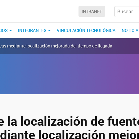
INTRANET
RIOS
INTEGRANTES
VINCULACIÓN TECNOLÓGICA
NOTICIA
rocas mediante localización mejorada del tiempo de llegada
 la localización de fuen
diante localización mejo