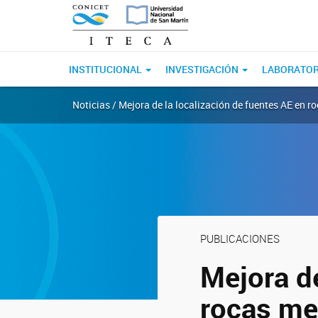
INSTITUCIONAL
INVESTIGACIÓN
LABORATO
Noticias / Mejora de la localización de fuentes AE en 
PUBLICACIONES
Mejora de
rocas me