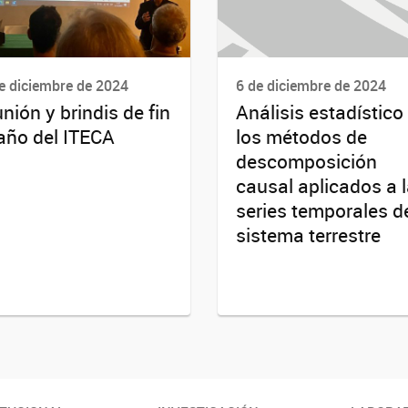
e diciembre de 2024
6 de diciembre de 2024
nión y brindis de fin
Análisis estadístico
año del ITECA
los métodos de
descomposición
causal aplicados a 
series temporales d
sistema terrestre