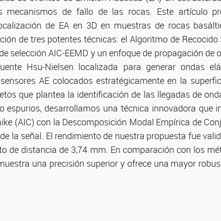
os mecanismos de fallo de las rocas. Este artículo pr
localización de EA en 3D en muestras de rocas basáltic
ón de tres potentes técnicas: el Algoritmo de Recocido
e selección AIC-EEMD y un enfoque de propagación de o
ente Hsu-Nielsen localizada para generar ondas elás
sensores AE colocados estratégicamente en la superfic
retos que plantea la identificación de las llegadas de on
o espurios, desarrollamos una técnica innovadora que int
aike (AIC) con la Descomposición Modal Empírica de Con
 de la señal. El rendimiento de nuestra propuesta fue va
to de distancia de 3,74 mm. En comparación con los mét
muestra una precisión superior y ofrece una mayor robus