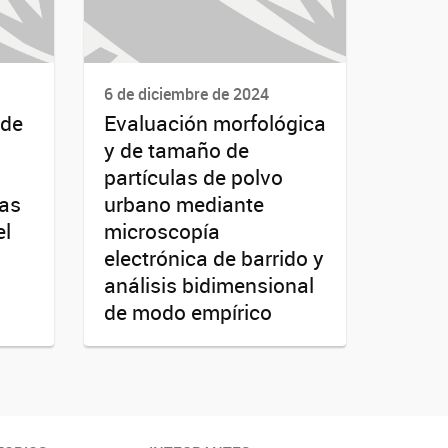
6 de diciembre de 2024
 de
Evaluación morfológica
y de tamaño de
partículas de polvo
las
urbano mediante
el
microscopía
electrónica de barrido y
análisis bidimensional
de modo empírico