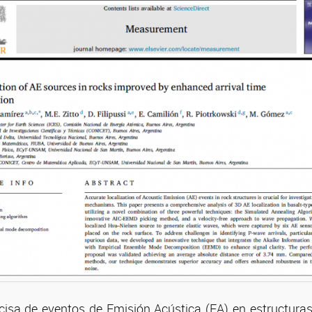
ecisa de eventos de Emisión Acústica (EA) en estructuras