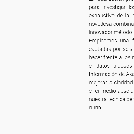
para investigar l
exhaustivo de la 
novedosa combinaci
innovador método d
Empleamos una fu
captadas por seis 
hacer frente a los 
en datos ruidosos 
Información de Ak
mejorar la claridad
error medio absolu
nuestra técnica de
ruido.