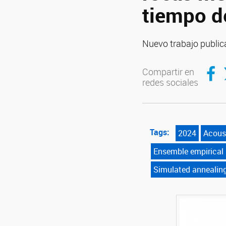
tiempo d
Nuevo trabajo public
Compar
C
Compartir en
redes sociales
Tags:
2024
Acous
Ensemble empirical
Simulated annealin