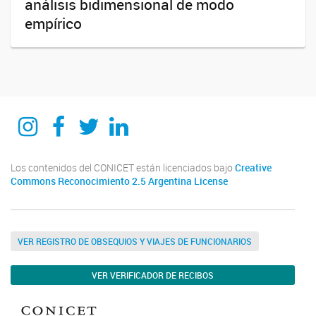
análisis bidimensional de modo
empírico
itecaunsam
itecaunsam
itecaunsam
Instituto de Tecnologías Emergentes y Ciencias Aplicadas ITECA
Los contenidos del CONICET están licenciados bajo
Creative
Commons Reconocimiento 2.5 Argentina License
VER REGISTRO DE OBSEQUIOS Y VIAJES DE FUNCIONARIOS
VER VERIFICADOR DE RECIBOS