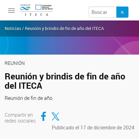
Toggle
navigation
Noticias / Reunión y brindis de fin de año del ITECA
REUNIÓN
Reunión y brindis de fin de año
del ITECA
Reunión de fin de año
Compartir en Facebook
Compartir en Twitter
Compartir en
redes sociales
Publicado el 17 de diciembre de 2024