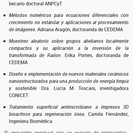
becario doctoral ANPCyT
Métodos numéricos para ecuaciones diferenciales con
crecimiento no estándar y aplicaciones al procesamiento
de imágenes.
Adriana Aragón, doctoranda de CEDEMA
Muestreo aleatorio sobre grupos abelianos localmente
compactos y su aplicación a la inversión de la
transformada de Radon.
Erika Porten
, doctoranda de
CEDEMA
Diseño e implementación de nuevos materiales cerámicos
nanoestructurados para una producción de energía limpia
y sostenible.
Dra. Lucía M. Toscani, investigadora
CONICET
Tratamiento superficial antimicrobiano a impresos 3D
bioactivos para regeneración ósea.
Camila Fernández,
Ingeniera Biomédica
El encuentro concluyó con un espacio de intercambio